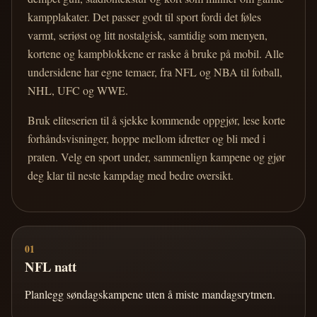
kampplakater. Det passer godt til sport fordi det føles
varmt, seriøst og litt nostalgisk, samtidig som menyen,
kortene og kampblokkene er raske å bruke på mobil. Alle
undersidene har egne temaer, fra NFL og NBA til fotball,
NHL, UFC og WWE.
Bruk eliteserien til å sjekke kommende oppgjør, lese korte
forhåndsvisninger, hoppe mellom idretter og bli med i
praten. Velg en sport under, sammenlign kampene og gjør
deg klar til neste kampdag med bedre oversikt.
01
NFL natt
Planlegg søndagskampene uten å miste mandagsrytmen.