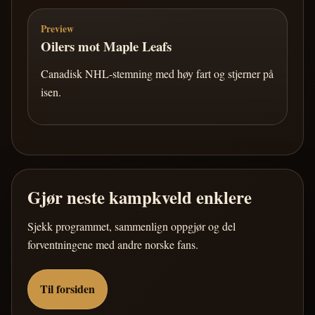
Preview
Oilers mot Maple Leafs
Canadisk NHL-stemning med høy fart og stjerner på
isen.
Gjør neste kampkveld enklere
Sjekk programmet, sammenlign oppgjør og del
forventningene med andre norske fans.
Til forsiden