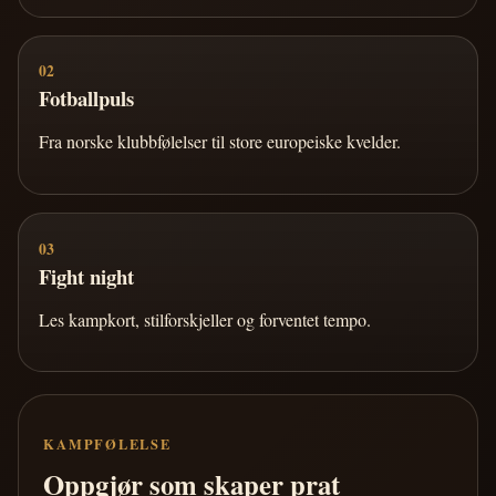
02
Fotballpuls
Fra norske klubbfølelser til store europeiske kvelder.
03
Fight night
Les kampkort, stilforskjeller og forventet tempo.
KAMPFØLELSE
Oppgjør som skaper prat