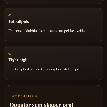
02
Fotballpuls
Fra norske klubbfølelser til store europeiske kvelder.
03
Fight night
Les kampkort, stilforskjeller og forventet tempo.
KAMPFØLELSE
Oppgjør som skaper prat