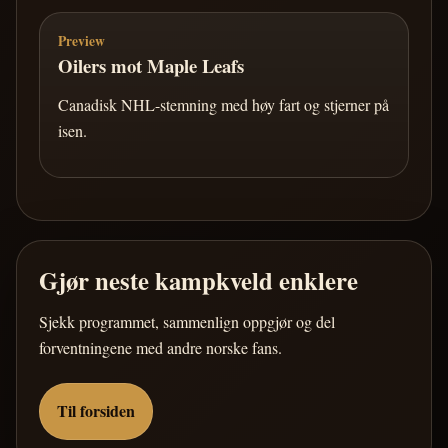
Preview
Oilers mot Maple Leafs
Canadisk NHL-stemning med høy fart og stjerner på
isen.
Gjør neste kampkveld enklere
Sjekk programmet, sammenlign oppgjør og del
forventningene med andre norske fans.
Til forsiden