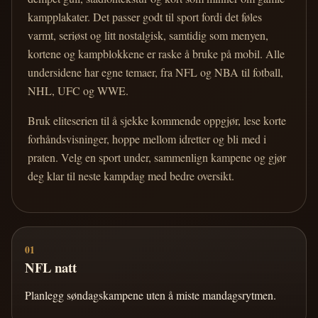
kampplakater. Det passer godt til sport fordi det føles
varmt, seriøst og litt nostalgisk, samtidig som menyen,
kortene og kampblokkene er raske å bruke på mobil. Alle
undersidene har egne temaer, fra NFL og NBA til fotball,
NHL, UFC og WWE.
Bruk eliteserien til å sjekke kommende oppgjør, lese korte
forhåndsvisninger, hoppe mellom idretter og bli med i
praten. Velg en sport under, sammenlign kampene og gjør
deg klar til neste kampdag med bedre oversikt.
01
NFL natt
Planlegg søndagskampene uten å miste mandagsrytmen.