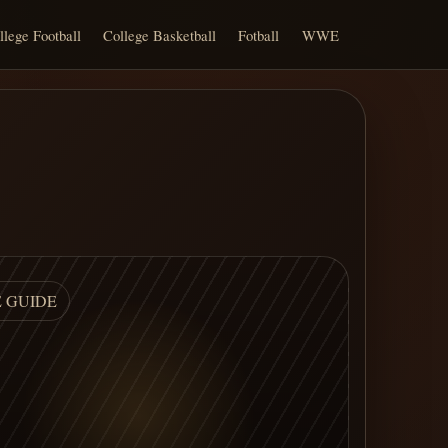
llege Football
College Basketball
Fotball
WWE
E GUIDE