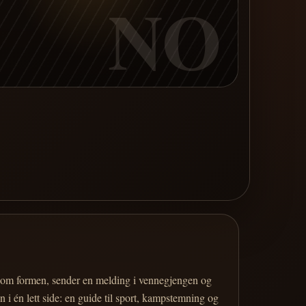
NO
er om formen, sender en melding i vennegjengen og
 i én lett side: en guide til sport, kampstemning og