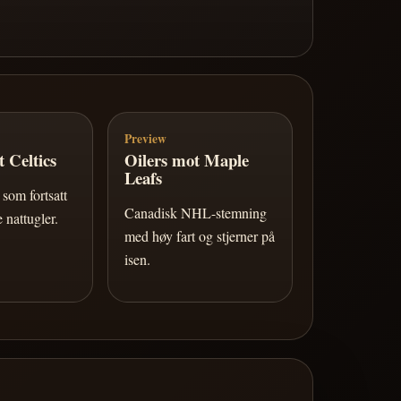
Preview
 Celtics
Oilers mot Maple
Leafs
som fortsatt
Canadisk NHL-stemning
 nattugler.
med høy fart og stjerner på
isen.