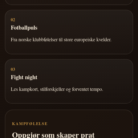
02
Fotballpuls
Fra norske klubbfølelser til store europeiske kvelder.
03
Fight night
Les kampkort, stilforskjeller og forventet tempo.
KAMPFØLELSE
Oppgjør som skaper prat