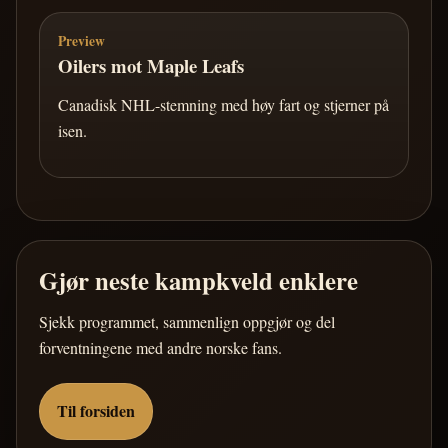
Preview
Oilers mot Maple Leafs
Canadisk NHL-stemning med høy fart og stjerner på
isen.
Gjør neste kampkveld enklere
Sjekk programmet, sammenlign oppgjør og del
forventningene med andre norske fans.
Til forsiden