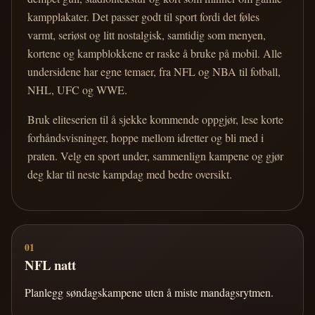
kampplakater. Det passer godt til sport fordi det føles
varmt, seriøst og litt nostalgisk, samtidig som menyen,
kortene og kampblokkene er raske å bruke på mobil. Alle
undersidene har egne temaer, fra NFL og NBA til fotball,
NHL, UFC og WWE.
Bruk eliteserien til å sjekke kommende oppgjør, lese korte
forhåndsvisninger, hoppe mellom idretter og bli med i
praten. Velg en sport under, sammenlign kampene og gjør
deg klar til neste kampdag med bedre oversikt.
01
NFL natt
Planlegg søndagskampene uten å miste mandagsrytmen.