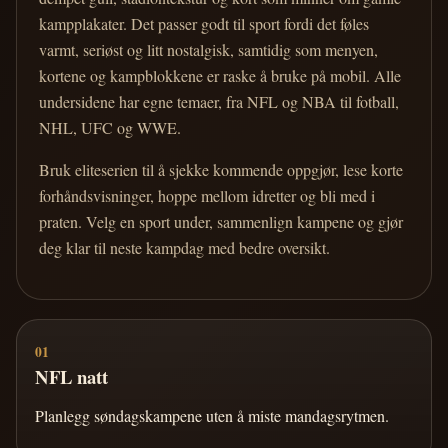
kampplakater. Det passer godt til sport fordi det føles
varmt, seriøst og litt nostalgisk, samtidig som menyen,
kortene og kampblokkene er raske å bruke på mobil. Alle
undersidene har egne temaer, fra NFL og NBA til fotball,
NHL, UFC og WWE.
Bruk eliteserien til å sjekke kommende oppgjør, lese korte
forhåndsvisninger, hoppe mellom idretter og bli med i
praten. Velg en sport under, sammenlign kampene og gjør
deg klar til neste kampdag med bedre oversikt.
01
NFL natt
Planlegg søndagskampene uten å miste mandagsrytmen.