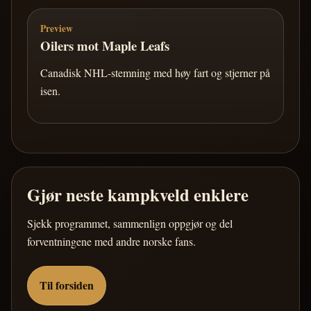
Preview
Oilers mot Maple Leafs
Canadisk NHL-stemning med høy fart og stjerner på
isen.
Gjør neste kampkveld enklere
Sjekk programmet, sammenlign oppgjør og del
forventningene med andre norske fans.
Til forsiden