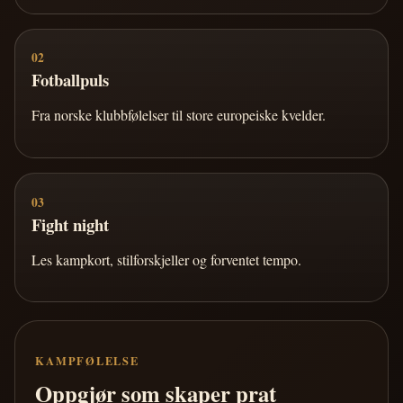
02
Fotballpuls
Fra norske klubbfølelser til store europeiske kvelder.
03
Fight night
Les kampkort, stilforskjeller og forventet tempo.
KAMPFØLELSE
Oppgjør som skaper prat