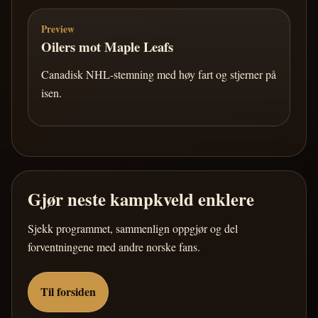
Preview
Oilers mot Maple Leafs
Canadisk NHL-stemning med høy fart og stjerner på
isen.
Gjør neste kampkveld enklere
Sjekk programmet, sammenlign oppgjør og del
forventningene med andre norske fans.
Til forsiden