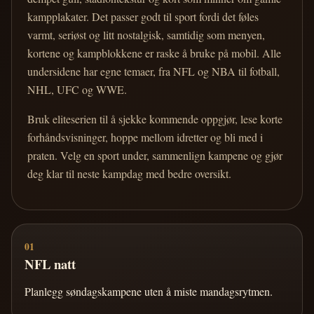
kampplakater. Det passer godt til sport fordi det føles
varmt, seriøst og litt nostalgisk, samtidig som menyen,
kortene og kampblokkene er raske å bruke på mobil. Alle
undersidene har egne temaer, fra NFL og NBA til fotball,
NHL, UFC og WWE.
Bruk eliteserien til å sjekke kommende oppgjør, lese korte
forhåndsvisninger, hoppe mellom idretter og bli med i
praten. Velg en sport under, sammenlign kampene og gjør
deg klar til neste kampdag med bedre oversikt.
01
NFL natt
Planlegg søndagskampene uten å miste mandagsrytmen.