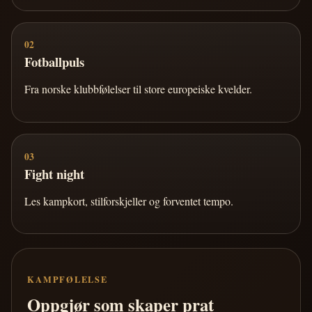
02
Fotballpuls
Fra norske klubbfølelser til store europeiske kvelder.
03
Fight night
Les kampkort, stilforskjeller og forventet tempo.
KAMPFØLELSE
Oppgjør som skaper prat