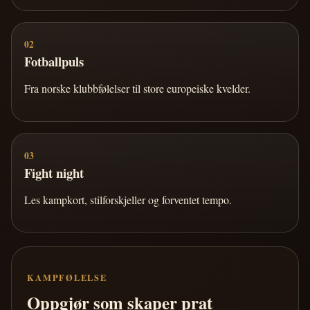
02
Fotballpuls
Fra norske klubbfølelser til store europeiske kvelder.
03
Fight night
Les kampkort, stilforskjeller og forventet tempo.
KAMPFØLELSE
Oppgjør som skaper prat