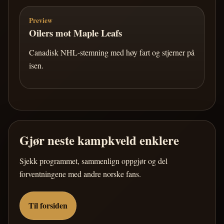
Preview
Oilers mot Maple Leafs
Canadisk NHL-stemning med høy fart og stjerner på
isen.
Gjør neste kampkveld enklere
Sjekk programmet, sammenlign oppgjør og del
forventningene med andre norske fans.
Til forsiden