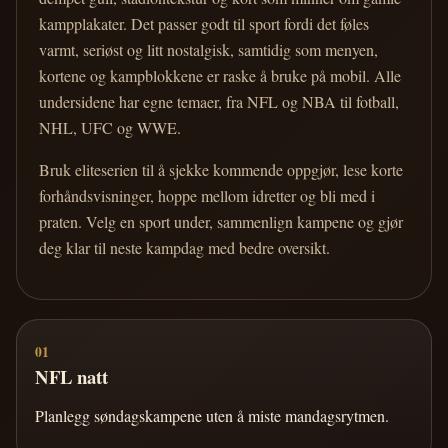
kampplakater. Det passer godt til sport fordi det føles
varmt, seriøst og litt nostalgisk, samtidig som menyen,
kortene og kampblokkene er raske å bruke på mobil. Alle
undersidene har egne temaer, fra NFL og NBA til fotball,
NHL, UFC og WWE.
Bruk eliteserien til å sjekke kommende oppgjør, lese korte
forhåndsvisninger, hoppe mellom idretter og bli med i
praten. Velg en sport under, sammenlign kampene og gjør
deg klar til neste kampdag med bedre oversikt.
01
NFL natt
Planlegg søndagskampene uten å miste mandagsrytmen.