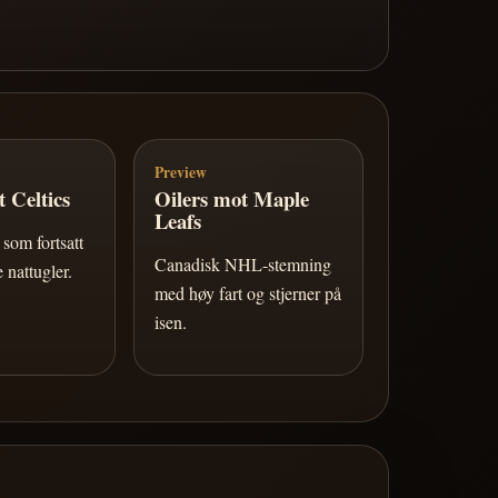
Preview
 Celtics
Oilers mot Maple
Leafs
som fortsatt
Canadisk NHL-stemning
 nattugler.
med høy fart og stjerner på
isen.