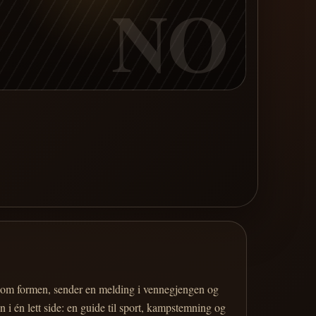
NO
er om formen, sender en melding i vennegjengen og
 i én lett side: en guide til sport, kampstemning og