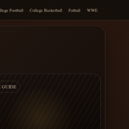
llege Football
College Basketball
Fotball
WWE
E GUIDE