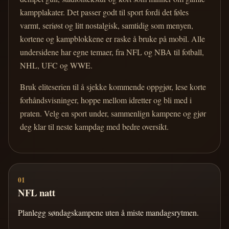
kampplakater. Det passer godt til sport fordi det føles
varmt, seriøst og litt nostalgisk, samtidig som menyen,
kortene og kampblokkene er raske å bruke på mobil. Alle
undersidene har egne temaer, fra NFL og NBA til fotball,
NHL, UFC og WWE.
Bruk eliteserien til å sjekke kommende oppgjør, lese korte
forhåndsvisninger, hoppe mellom idretter og bli med i
praten. Velg en sport under, sammenlign kampene og gjør
deg klar til neste kampdag med bedre oversikt.
01
NFL natt
Planlegg søndagskampene uten å miste mandagsrytmen.