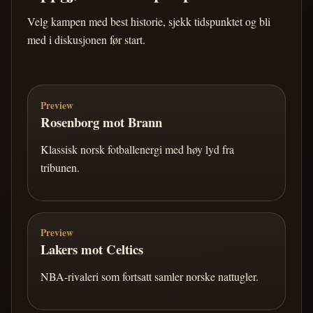
Velg kampen med best historie, sjekk tidspunktet og bli
med i diskusjonen før start.
Preview
Rosenborg mot Brann
Klassisk norsk fotballenergi med høy lyd fra
tribunen.
Preview
Lakers mot Celtics
NBA-rivaleri som fortsatt samler norske nattugler.