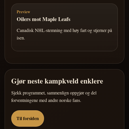
Preview
Oilers mot Maple Leafs
Canadisk NHL-stemning med høy fart og stjerner på
isen.
Gjør neste kampkveld enklere
Sjekk programmet, sammenlign oppgjør og del
forventningene med andre norske fans.
Til forsiden