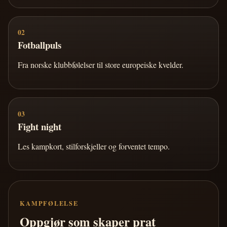
02
Fotballpuls
Fra norske klubbfølelser til store europeiske kvelder.
03
Fight night
Les kampkort, stilforskjeller og forventet tempo.
KAMPFØLELSE
Oppgjør som skaper prat