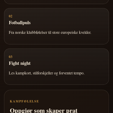
02
Fotballpuls
Fra norske klubbfølelser til store europeiske kvelder.
03
Fight night
Les kampkort, stilforskjeller og forventet tempo.
KAMPFØLELSE
Oppgjør som skaper prat