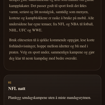
kampplakater. Det passer godt til sport fordi det føles
varmt, seriøst og litt nostalgisk, samtidig som menyen,
kortene og kampblokkene er raske å bruke på mobil. Alle
undersidene har egne temaer, fra NFL og NBA til fotball,
NHL, UFC og WWE.
Bruk eliteserien til å sjekke kommende oppgjør, lese korte
forhåndsvisninger, hoppe mellom idretter og bli med i
praten. Velg en sport under, sammenlign kampene og gjør
deg klar til neste kampdag med bedre oversikt.
01
NFL natt
Planlegg søndagskampene uten å miste mandagsrytmen.