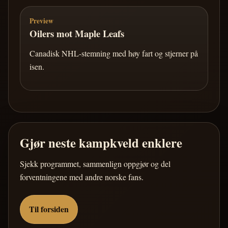
Preview
Oilers mot Maple Leafs
Canadisk NHL-stemning med høy fart og stjerner på
isen.
Gjør neste kampkveld enklere
Sjekk programmet, sammenlign oppgjør og del
forventningene med andre norske fans.
Til forsiden