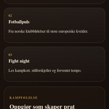
02
Fotballpuls
Fra norske klubbfølelser til store europeiske kvelder.
03
Fight night
Les kampkort, stilforskjeller og forventet tempo.
KAMPFØLELSE
Oppgjør som skaper prat