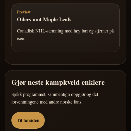
Preview
Oilers mot Maple Leafs
Canadisk NHL-stemning med høy fart og stjerner på
isen.
Gjør neste kampkveld enklere
Sjekk programmet, sammenlign oppgjør og del
forventningene med andre norske fans.
Til forsiden