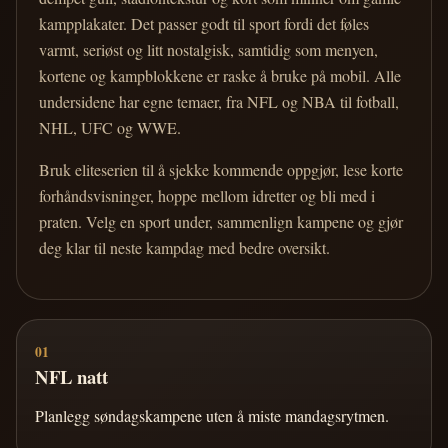
kampplakater. Det passer godt til sport fordi det føles
varmt, seriøst og litt nostalgisk, samtidig som menyen,
kortene og kampblokkene er raske å bruke på mobil. Alle
undersidene har egne temaer, fra NFL og NBA til fotball,
NHL, UFC og WWE.
Bruk eliteserien til å sjekke kommende oppgjør, lese korte
forhåndsvisninger, hoppe mellom idretter og bli med i
praten. Velg en sport under, sammenlign kampene og gjør
deg klar til neste kampdag med bedre oversikt.
01
NFL natt
Planlegg søndagskampene uten å miste mandagsrytmen.