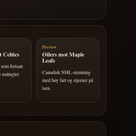
Preview
 Celtics
Oilers mot Maple
Leafs
som fortsatt
Canadisk NHL-stemning
 nattugler.
med høy fart og stjerner på
isen.