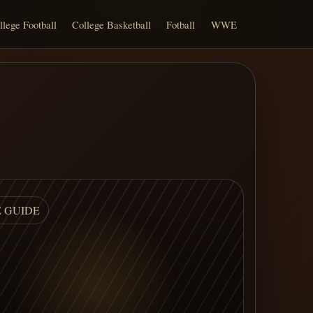
llege Football
College Basketball
Fotball
WWE
E GUIDE