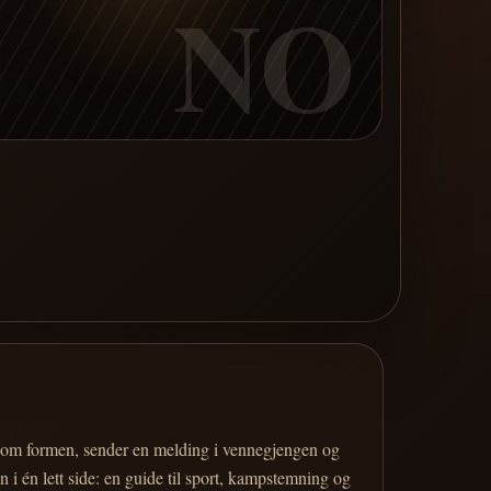
NO
er om formen, sender en melding i vennegjengen og
 i én lett side: en guide til sport, kampstemning og