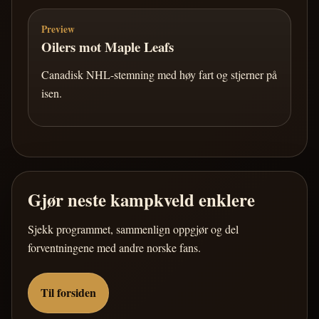
Preview
Oilers mot Maple Leafs
Canadisk NHL-stemning med høy fart og stjerner på
isen.
Gjør neste kampkveld enklere
Sjekk programmet, sammenlign oppgjør og del
forventningene med andre norske fans.
Til forsiden