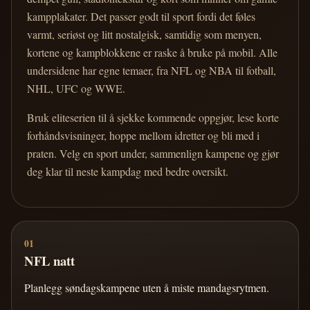
kampplakater. Det passer godt til sport fordi det føles
varmt, seriøst og litt nostalgisk, samtidig som menyen,
kortene og kampblokkene er raske å bruke på mobil. Alle
undersidene har egne temaer, fra NFL og NBA til fotball,
NHL, UFC og WWE.
Bruk eliteserien til å sjekke kommende oppgjør, lese korte
forhåndsvisninger, hoppe mellom idretter og bli med i
praten. Velg en sport under, sammenlign kampene og gjør
deg klar til neste kampdag med bedre oversikt.
01
NFL natt
Planlegg søndagskampene uten å miste mandagsrytmen.