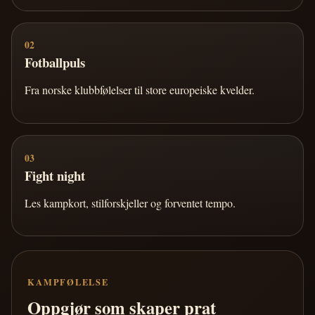
02
Fotballpuls
Fra norske klubbfølelser til store europeiske kvelder.
03
Fight night
Les kampkort, stilforskjeller og forventet tempo.
KAMPFØLELSE
Oppgjør som skaper prat