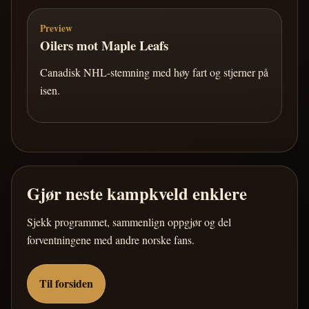
Preview
Oilers mot Maple Leafs
Canadisk NHL-stemning med høy fart og stjerner på
isen.
Gjør neste kampkveld enklere
Sjekk programmet, sammenlign oppgjør og del
forventningene med andre norske fans.
Til forsiden