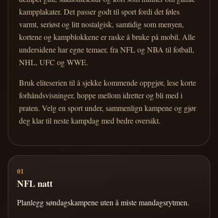
kampplakater. Det passer godt til sport fordi det føles
varmt, seriøst og litt nostalgisk, samtidig som menyen,
kortene og kampblokkene er raske å bruke på mobil. Alle
undersidene har egne temaer, fra NFL og NBA til fotball,
NHL, UFC og WWE.
Bruk eliteserien til å sjekke kommende oppgjør, lese korte
forhåndsvisninger, hoppe mellom idretter og bli med i
praten. Velg en sport under, sammenlign kampene og gjør
deg klar til neste kampdag med bedre oversikt.
01
NFL natt
Planlegg søndagskampene uten å miste mandagsrytmen.