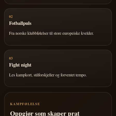
02
Fotballpuls
Fra norske klubbfølelser til store europeiske kvelder.
03
Fight night
Les kampkort, stilforskjeller og forventet tempo.
KAMPFØLELSE
Oppgjør som skaper prat