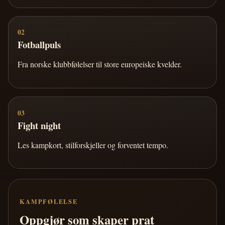
02
Fotballpuls
Fra norske klubbfølelser til store europeiske kvelder.
03
Fight night
Les kampkort, stilforskjeller og forventet tempo.
KAMPFØLELSE
Oppgjør som skaper prat