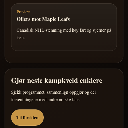
Preview
Oilers mot Maple Leafs
Canadisk NHL-stemning med høy fart og stjerner på
isen.
Gjør neste kampkveld enklere
Sjekk programmet, sammenlign oppgjør og del
forventningene med andre norske fans.
Til forsiden