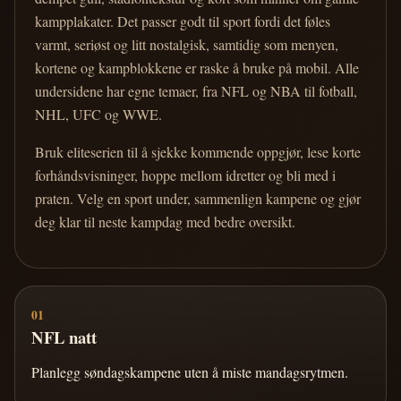
kampplakater. Det passer godt til sport fordi det føles
varmt, seriøst og litt nostalgisk, samtidig som menyen,
kortene og kampblokkene er raske å bruke på mobil. Alle
undersidene har egne temaer, fra NFL og NBA til fotball,
NHL, UFC og WWE.
Bruk eliteserien til å sjekke kommende oppgjør, lese korte
forhåndsvisninger, hoppe mellom idretter og bli med i
praten. Velg en sport under, sammenlign kampene og gjør
deg klar til neste kampdag med bedre oversikt.
01
NFL natt
Planlegg søndagskampene uten å miste mandagsrytmen.