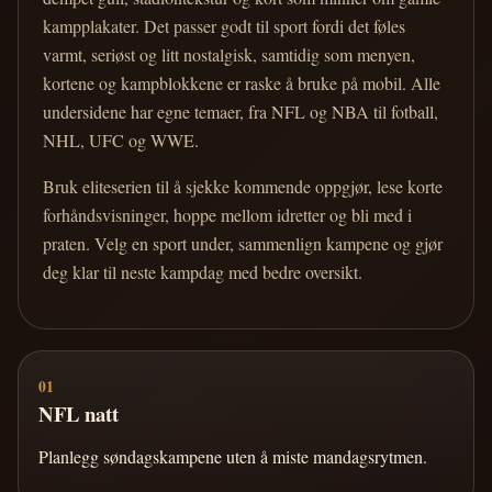
kampplakater. Det passer godt til sport fordi det føles
varmt, seriøst og litt nostalgisk, samtidig som menyen,
kortene og kampblokkene er raske å bruke på mobil. Alle
undersidene har egne temaer, fra NFL og NBA til fotball,
NHL, UFC og WWE.
Bruk eliteserien til å sjekke kommende oppgjør, lese korte
forhåndsvisninger, hoppe mellom idretter og bli med i
praten. Velg en sport under, sammenlign kampene og gjør
deg klar til neste kampdag med bedre oversikt.
01
NFL natt
Planlegg søndagskampene uten å miste mandagsrytmen.