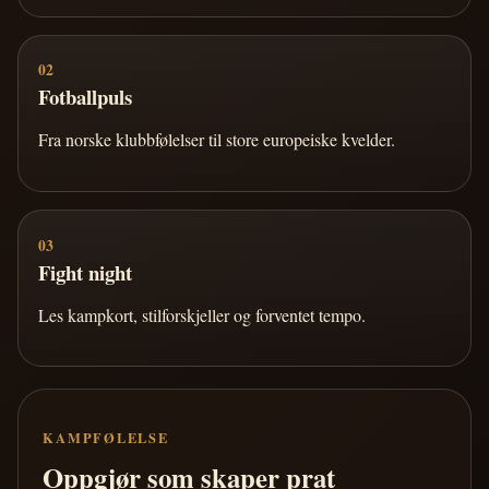
02
Fotballpuls
Fra norske klubbfølelser til store europeiske kvelder.
03
Fight night
Les kampkort, stilforskjeller og forventet tempo.
KAMPFØLELSE
Oppgjør som skaper prat