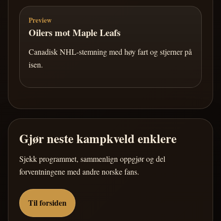
Preview
Oilers mot Maple Leafs
Canadisk NHL-stemning med høy fart og stjerner på
isen.
Gjør neste kampkveld enklere
Sjekk programmet, sammenlign oppgjør og del
forventningene med andre norske fans.
Til forsiden