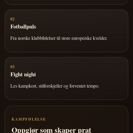
02
Fotballpuls
Fra norske klubbfølelser til store europeiske kvelder.
03
Fight night
Les kampkort, stilforskjeller og forventet tempo.
KAMPFØLELSE
Oppgjør som skaper prat