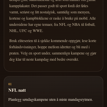
kampplakater. Det passer godt til sport fordi det føles
varmt, seriøst og litt nostalgisk, samtidig som menyen,
kortene og kampblokkene er raske å bruke på mobil. Alle
undersidene har egne temaer, fra NFL og NBA til fotball,
NHL, UFC og WWE.
Bruk eliteserien til å sjekke kommende oppgjør, lese korte
forhåndsvisninger, hoppe mellom idretter og bli med i
praten. Velg en sport under, sammenlign kampene og gjør
deg klar til neste kampdag med bedre oversikt.
01
NFL natt
Planlegg søndagskampene uten å miste mandagsrytmen.