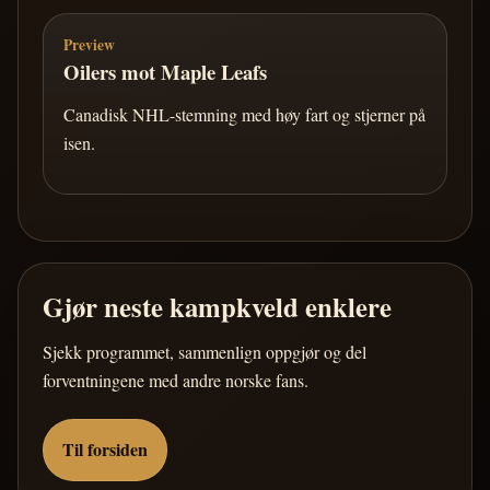
Preview
Oilers mot Maple Leafs
Canadisk NHL-stemning med høy fart og stjerner på
isen.
Gjør neste kampkveld enklere
Sjekk programmet, sammenlign oppgjør og del
forventningene med andre norske fans.
Til forsiden