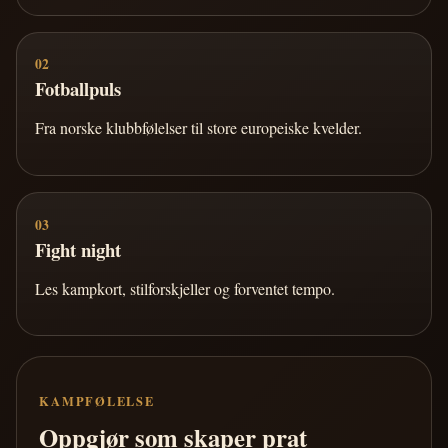
02
Fotballpuls
Fra norske klubbfølelser til store europeiske kvelder.
03
Fight night
Les kampkort, stilforskjeller og forventet tempo.
KAMPFØLELSE
Oppgjør som skaper prat