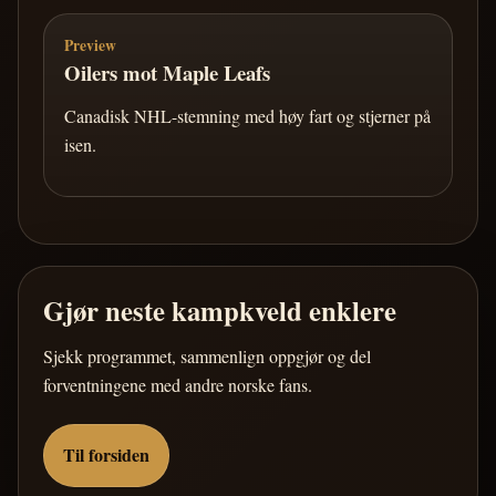
Preview
Oilers mot Maple Leafs
Canadisk NHL-stemning med høy fart og stjerner på
isen.
Gjør neste kampkveld enklere
Sjekk programmet, sammenlign oppgjør og del
forventningene med andre norske fans.
Til forsiden