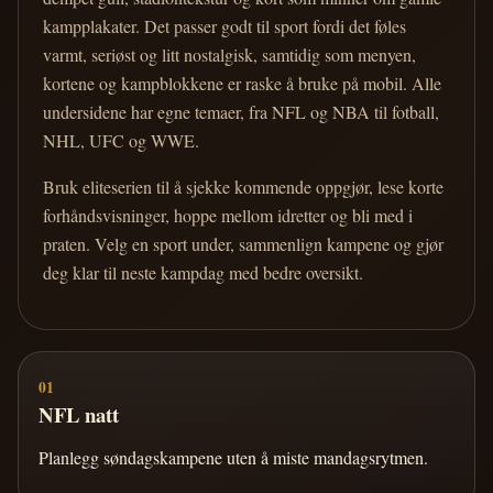
kampplakater. Det passer godt til sport fordi det føles
varmt, seriøst og litt nostalgisk, samtidig som menyen,
kortene og kampblokkene er raske å bruke på mobil. Alle
undersidene har egne temaer, fra NFL og NBA til fotball,
NHL, UFC og WWE.
Bruk eliteserien til å sjekke kommende oppgjør, lese korte
forhåndsvisninger, hoppe mellom idretter og bli med i
praten. Velg en sport under, sammenlign kampene og gjør
deg klar til neste kampdag med bedre oversikt.
01
NFL natt
Planlegg søndagskampene uten å miste mandagsrytmen.