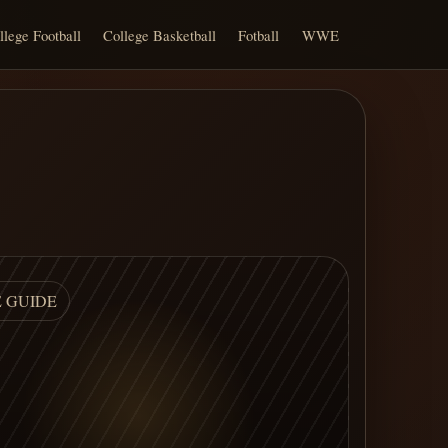
llege Football
College Basketball
Fotball
WWE
E GUIDE