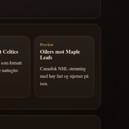
Preview
 Celtics
Oilers mot Maple
Leafs
som fortsatt
Canadisk NHL-stemning
 nattugler.
med høy fart og stjerner på
isen.