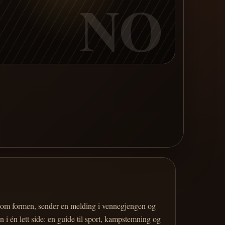
NO
er om formen, sender en melding i vennegjengen og
 i én lett side: en guide til sport, kampstemning og