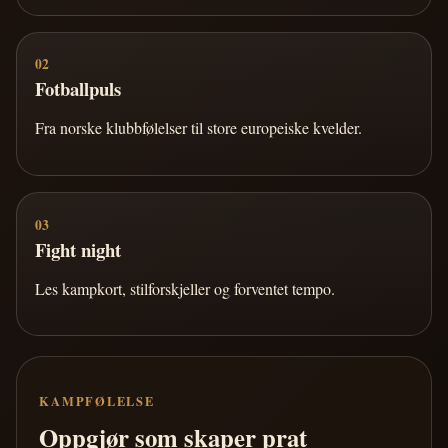
02
Fotballpuls
Fra norske klubbfølelser til store europeiske kvelder.
03
Fight night
Les kampkort, stilforskjeller og forventet tempo.
KAMPFØLELSE
Oppgjør som skaper prat