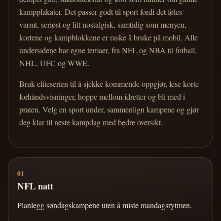
kampplakater. Det passer godt til sport fordi det føles
varmt, seriøst og litt nostalgisk, samtidig som menyen,
kortene og kampblokkene er raske å bruke på mobil. Alle
undersidene har egne temaer, fra NFL og NBA til fotball,
NHL, UFC og WWE.
Bruk eliteserien til å sjekke kommende oppgjør, lese korte
forhåndsvisninger, hoppe mellom idretter og bli med i
praten. Velg en sport under, sammenlign kampene og gjør
deg klar til neste kampdag med bedre oversikt.
01
NFL natt
Planlegg søndagskampene uten å miste mandagsrytmen.