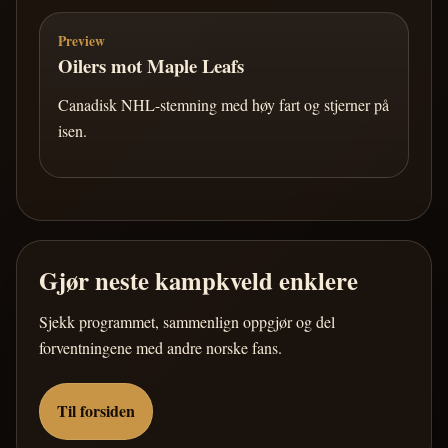
Preview
Oilers mot Maple Leafs
Canadisk NHL-stemning med høy fart og stjerner på
isen.
Gjør neste kampkveld enklere
Sjekk programmet, sammenlign oppgjør og del
forventningene med andre norske fans.
Til forsiden