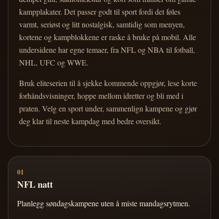
kampplakater. Det passer godt til sport fordi det føles
varmt, seriøst og litt nostalgisk, samtidig som menyen,
kortene og kampblokkene er raske å bruke på mobil. Alle
undersidene har egne temaer, fra NFL og NBA til fotball,
NHL, UFC og WWE.
Bruk eliteserien til å sjekke kommende oppgjør, lese korte
forhåndsvisninger, hoppe mellom idretter og bli med i
praten. Velg en sport under, sammenlign kampene og gjør
deg klar til neste kampdag med bedre oversikt.
01
NFL natt
Planlegg søndagskampene uten å miste mandagsrytmen.