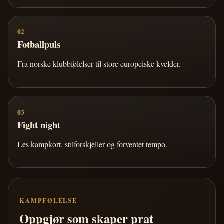
02
Fotballpuls
Fra norske klubbfølelser til store europeiske kvelder.
03
Fight night
Les kampkort, stilforskjeller og forventet tempo.
KAMPFØLELSE
Oppgjør som skaper prat