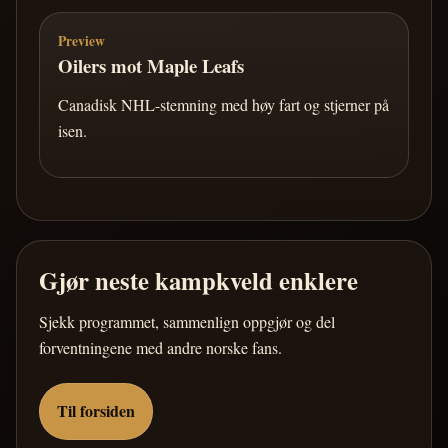
Preview
Oilers mot Maple Leafs
Canadisk NHL-stemning med høy fart og stjerner på
isen.
Gjør neste kampkveld enklere
Sjekk programmet, sammenlign oppgjør og del
forventningene med andre norske fans.
Til forsiden