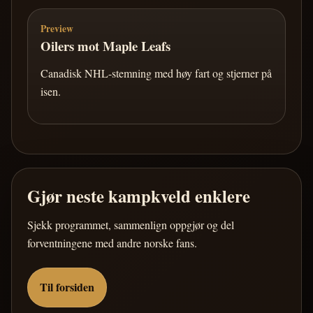
Preview
Oilers mot Maple Leafs
Canadisk NHL-stemning med høy fart og stjerner på
isen.
Gjør neste kampkveld enklere
Sjekk programmet, sammenlign oppgjør og del
forventningene med andre norske fans.
Til forsiden