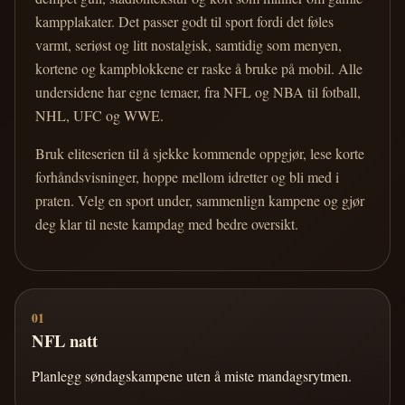
kampplakater. Det passer godt til sport fordi det føles
varmt, seriøst og litt nostalgisk, samtidig som menyen,
kortene og kampblokkene er raske å bruke på mobil. Alle
undersidene har egne temaer, fra NFL og NBA til fotball,
NHL, UFC og WWE.
Bruk eliteserien til å sjekke kommende oppgjør, lese korte
forhåndsvisninger, hoppe mellom idretter og bli med i
praten. Velg en sport under, sammenlign kampene og gjør
deg klar til neste kampdag med bedre oversikt.
01
NFL natt
Planlegg søndagskampene uten å miste mandagsrytmen.