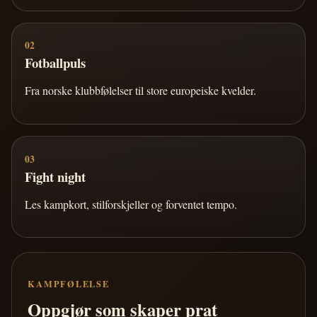
02
Fotballpuls
Fra norske klubbfølelser til store europeiske kvelder.
03
Fight night
Les kampkort, stilforskjeller og forventet tempo.
KAMPFØLELSE
Oppgjør som skaper prat