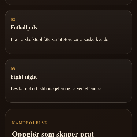
02
Fotballpuls
Fra norske klubbfølelser til store europeiske kvelder.
03
Fight night
Les kampkort, stilforskjeller og forventet tempo.
KAMPFØLELSE
Oppgjør som skaper prat