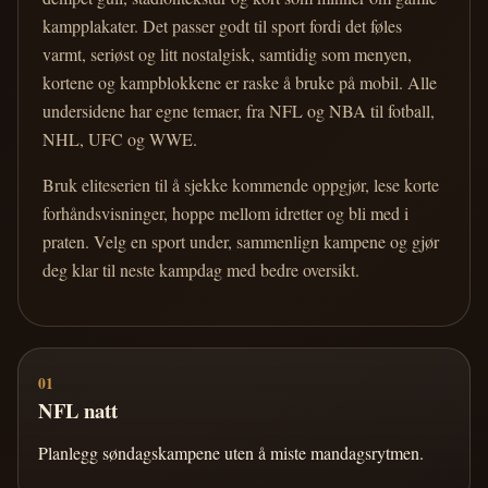
kampplakater. Det passer godt til sport fordi det føles
varmt, seriøst og litt nostalgisk, samtidig som menyen,
kortene og kampblokkene er raske å bruke på mobil. Alle
undersidene har egne temaer, fra NFL og NBA til fotball,
NHL, UFC og WWE.
Bruk eliteserien til å sjekke kommende oppgjør, lese korte
forhåndsvisninger, hoppe mellom idretter og bli med i
praten. Velg en sport under, sammenlign kampene og gjør
deg klar til neste kampdag med bedre oversikt.
01
NFL natt
Planlegg søndagskampene uten å miste mandagsrytmen.