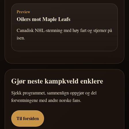
Preview
Oilers mot Maple Leafs
Canadisk NHL-stemning med høy fart og stjerner på
isen.
Gjør neste kampkveld enklere
Sjekk programmet, sammenlign oppgjør og del
forventningene med andre norske fans.
Til forsiden