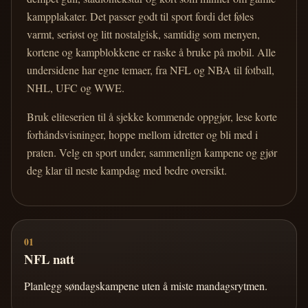
kampplakater. Det passer godt til sport fordi det føles
varmt, seriøst og litt nostalgisk, samtidig som menyen,
kortene og kampblokkene er raske å bruke på mobil. Alle
undersidene har egne temaer, fra NFL og NBA til fotball,
NHL, UFC og WWE.
Bruk eliteserien til å sjekke kommende oppgjør, lese korte
forhåndsvisninger, hoppe mellom idretter og bli med i
praten. Velg en sport under, sammenlign kampene og gjør
deg klar til neste kampdag med bedre oversikt.
01
NFL natt
Planlegg søndagskampene uten å miste mandagsrytmen.