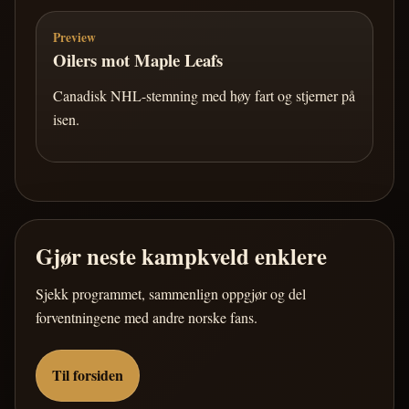
Preview
Oilers mot Maple Leafs
Canadisk NHL-stemning med høy fart og stjerner på
isen.
Gjør neste kampkveld enklere
Sjekk programmet, sammenlign oppgjør og del
forventningene med andre norske fans.
Til forsiden