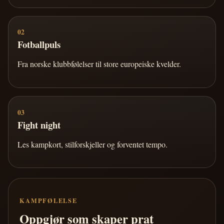
02
Fotballpuls
Fra norske klubbfølelser til store europeiske kvelder.
03
Fight night
Les kampkort, stilforskjeller og forventet tempo.
KAMPFØLELSE
Oppgjør som skaper prat