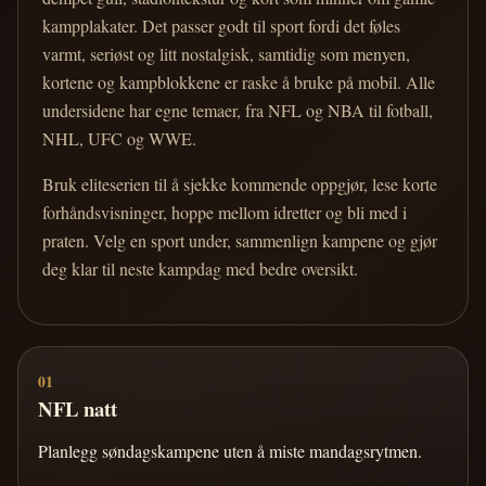
kampplakater. Det passer godt til sport fordi det føles
varmt, seriøst og litt nostalgisk, samtidig som menyen,
kortene og kampblokkene er raske å bruke på mobil. Alle
undersidene har egne temaer, fra NFL og NBA til fotball,
NHL, UFC og WWE.
Bruk eliteserien til å sjekke kommende oppgjør, lese korte
forhåndsvisninger, hoppe mellom idretter og bli med i
praten. Velg en sport under, sammenlign kampene og gjør
deg klar til neste kampdag med bedre oversikt.
01
NFL natt
Planlegg søndagskampene uten å miste mandagsrytmen.