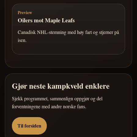
Preview
Oilers mot Maple Leafs
Canadisk NHL-stemning med høy fart og stjerner på
isen.
Gjør neste kampkveld enklere
Sjekk programmet, sammenlign oppgjør og del
forventningene med andre norske fans.
Til forsiden