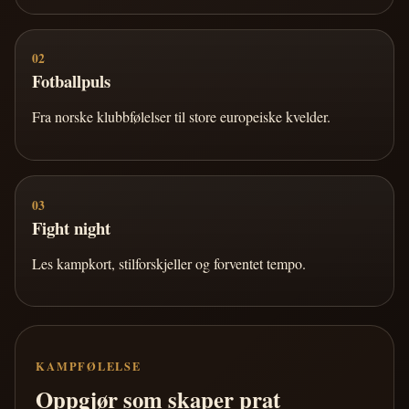
02
Fotballpuls
Fra norske klubbfølelser til store europeiske kvelder.
03
Fight night
Les kampkort, stilforskjeller og forventet tempo.
KAMPFØLELSE
Oppgjør som skaper prat