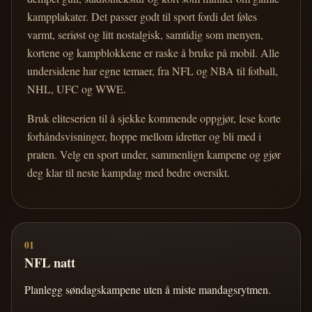
kampplakater. Det passer godt til sport fordi det føles
varmt, seriøst og litt nostalgisk, samtidig som menyen,
kortene og kampblokkene er raske å bruke på mobil. Alle
undersidene har egne temaer, fra NFL og NBA til fotball,
NHL, UFC og WWE.
Bruk eliteserien til å sjekke kommende oppgjør, lese korte
forhåndsvisninger, hoppe mellom idretter og bli med i
praten. Velg en sport under, sammenlign kampene og gjør
deg klar til neste kampdag med bedre oversikt.
01
NFL natt
Planlegg søndagskampene uten å miste mandagsrytmen.