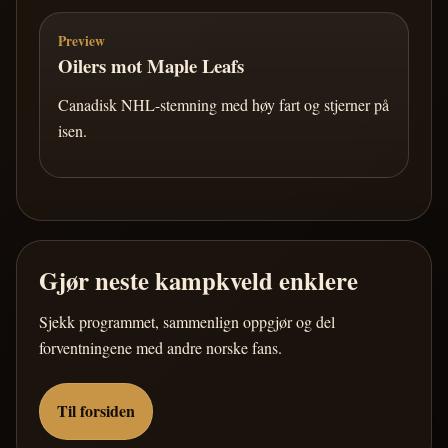
Preview
Oilers mot Maple Leafs
Canadisk NHL-stemning med høy fart og stjerner på
isen.
Gjør neste kampkveld enklere
Sjekk programmet, sammenlign oppgjør og del
forventningene med andre norske fans.
Til forsiden