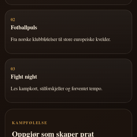
02
Fotballpuls
Fra norske klubbfølelser til store europeiske kvelder.
03
Fight night
Les kampkort, stilforskjeller og forventet tempo.
KAMPFØLELSE
Oppgjør som skaper prat