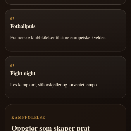
02
Fotballpuls
Fra norske klubbfølelser til store europeiske kvelder.
03
Fight night
Les kampkort, stilforskjeller og forventet tempo.
KAMPFØLELSE
Oppgjør som skaper prat