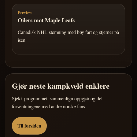
Preview
Oilers mot Maple Leafs
Canadisk NHL-stemning med høy fart og stjerner på
isen.
Gjør neste kampkveld enklere
Sjekk programmet, sammenlign oppgjør og del
forventningene med andre norske fans.
Til forsiden