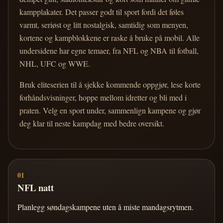
kampplakater. Det passer godt til sport fordi det føles
varmt, seriøst og litt nostalgisk, samtidig som menyen,
kortene og kampblokkene er raske å bruke på mobil. Alle
undersidene har egne temaer, fra NFL og NBA til fotball,
NHL, UFC og WWE.
Bruk eliteserien til å sjekke kommende oppgjør, lese korte
forhåndsvisninger, hoppe mellom idretter og bli med i
praten. Velg en sport under, sammenlign kampene og gjør
deg klar til neste kampdag med bedre oversikt.
01
NFL natt
Planlegg søndagskampene uten å miste mandagsrytmen.