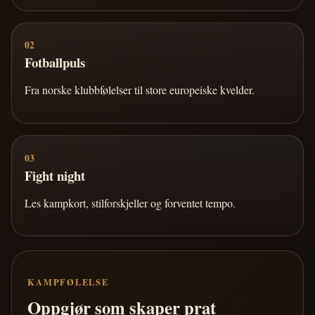
02
Fotballpuls
Fra norske klubbfølelser til store europeiske kvelder.
03
Fight night
Les kampkort, stilforskjeller og forventet tempo.
KAMPFØLELSE
Oppgjør som skaper prat