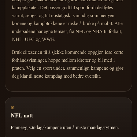
kampplakater. Det passer godt til sport fordi det føles
varmt, seriøst og litt nostalgisk, samtidig som menyen,
kortene og kampblokkene er raske å bruke på mobil. Alle
undersidene har egne temaer, fra NFL og NBA til fotball,
NHL, UFC og WWE.
Bruk eliteserien til å sjekke kommende oppgjør, lese korte
forhåndsvisninger, hoppe mellom idretter og bli med i
praten. Velg en sport under, sammenlign kampene og gjør
deg klar til neste kampdag med bedre oversikt.
01
NFL natt
Planlegg søndagskampene uten å miste mandagsrytmen.