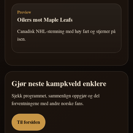
Preview
Oilers mot Maple Leafs
Canadisk NHL-stemning med høy fart og stjerner på
isen.
Gjør neste kampkveld enklere
Sjekk programmet, sammenlign oppgjør og del
forventningene med andre norske fans.
Til forsiden