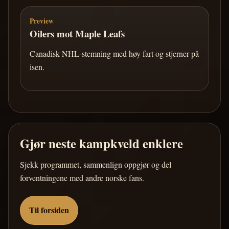
Preview
Oilers mot Maple Leafs
Canadisk NHL-stemning med høy fart og stjerner på
isen.
Gjør neste kampkveld enklere
Sjekk programmet, sammenlign oppgjør og del
forventningene med andre norske fans.
Til forsiden