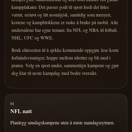
kampplakater. Det passer godt til sport fordi det føles
varmt, seriøst og litt nostalgisk, samtidig som menyen,
kortene og kampblokkene er raske å bruke på mobil. Alle
undersidene har egne temaer, fra NFL og NBA til fotball,
NHL, UFC og WWE.
Bruk eliteserien til å sjekke kommende oppgjør, lese korte
forhåndsvisninger, hoppe mellom idretter og bli med i
praten. Velg en sport under, sammenlign kampene og gjør
deg klar til neste kampdag med bedre oversikt.
01
NFL natt
Planlegg søndagskampene uten å miste mandagsrytmen.