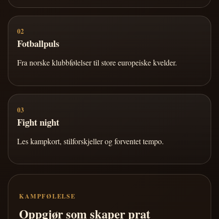
02
Fotballpuls
Fra norske klubbfølelser til store europeiske kvelder.
03
Fight night
Les kampkort, stilforskjeller og forventet tempo.
KAMPFØLELSE
Oppgjør som skaper prat