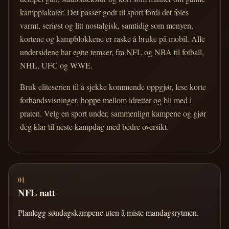
kampplakater. Det passer godt til sport fordi det føles
varmt, seriøst og litt nostalgisk, samtidig som menyen,
kortene og kampblokkene er raske å bruke på mobil. Alle
undersidene har egne temaer, fra NFL og NBA til fotball,
NHL, UFC og WWE.
Bruk eliteserien til å sjekke kommende oppgjør, lese korte
forhåndsvisninger, hoppe mellom idretter og bli med i
praten. Velg en sport under, sammenlign kampene og gjør
deg klar til neste kampdag med bedre oversikt.
01
NFL natt
Planlegg søndagskampene uten å miste mandagsrytmen.