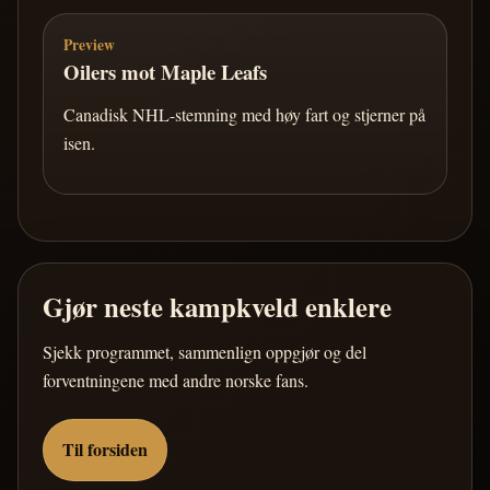
Preview
Oilers mot Maple Leafs
Canadisk NHL-stemning med høy fart og stjerner på
isen.
Gjør neste kampkveld enklere
Sjekk programmet, sammenlign oppgjør og del
forventningene med andre norske fans.
Til forsiden