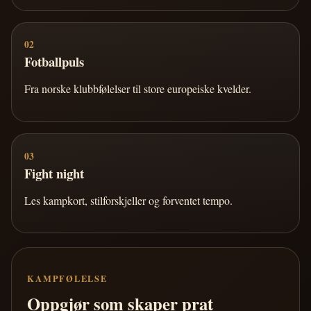
02
Fotballpuls
Fra norske klubbfølelser til store europeiske kvelder.
03
Fight night
Les kampkort, stilforskjeller og forventet tempo.
KAMPFØLELSE
Oppgjør som skaper prat