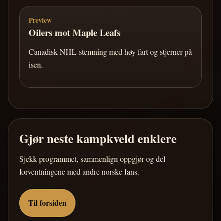
Preview
Oilers mot Maple Leafs
Canadisk NHL-stemning med høy fart og stjerner på
isen.
Gjør neste kampkveld enklere
Sjekk programmet, sammenlign oppgjør og del
forventningene med andre norske fans.
Til forsiden