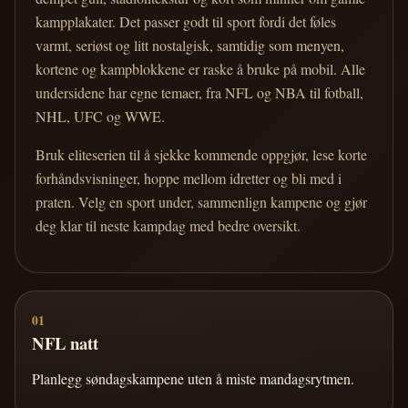
kampplakater. Det passer godt til sport fordi det føles
varmt, seriøst og litt nostalgisk, samtidig som menyen,
kortene og kampblokkene er raske å bruke på mobil. Alle
undersidene har egne temaer, fra NFL og NBA til fotball,
NHL, UFC og WWE.
Bruk eliteserien til å sjekke kommende oppgjør, lese korte
forhåndsvisninger, hoppe mellom idretter og bli med i
praten. Velg en sport under, sammenlign kampene og gjør
deg klar til neste kampdag med bedre oversikt.
01
NFL natt
Planlegg søndagskampene uten å miste mandagsrytmen.