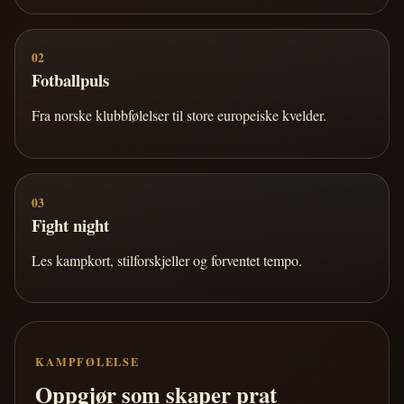
02
Fotballpuls
Fra norske klubbfølelser til store europeiske kvelder.
03
Fight night
Les kampkort, stilforskjeller og forventet tempo.
KAMPFØLELSE
Oppgjør som skaper prat