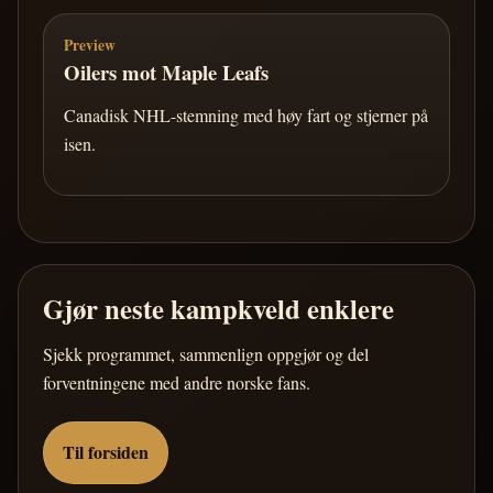
Preview
Oilers mot Maple Leafs
Canadisk NHL-stemning med høy fart og stjerner på
isen.
Gjør neste kampkveld enklere
Sjekk programmet, sammenlign oppgjør og del
forventningene med andre norske fans.
Til forsiden