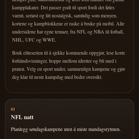
kampplakater. Det passer godt til sport fordi det føles
varmt, seriøst og litt nostalgisk, samtidig som menyen,
kortene og kampblokkene er raske å bruke på mobil. Alle
undersidene har egne temaer, fra NFL og NBA til fotball,
NHL, UFC og WWE.
Bruk eliteserien til å sjekke kommende oppgjør, lese korte
forhåndsvisninger, hoppe mellom idretter og bli med i
praten. Velg en sport under, sammenlign kampene og gjør
deg klar til neste kampdag med bedre oversikt.
01
NFL natt
Planlegg søndagskampene uten å miste mandagsrytmen.