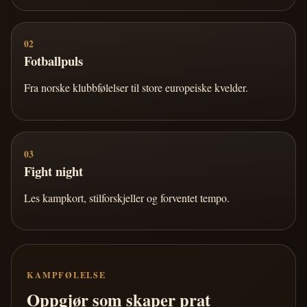
02
Fotballpuls
Fra norske klubbfølelser til store europeiske kvelder.
03
Fight night
Les kampkort, stilforskjeller og forventet tempo.
KAMPFØLELSE
Oppgjør som skaper prat