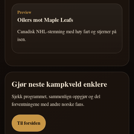
Preview
Oilers mot Maple Leafs
Canadisk NHL-stemning med høy fart og stjerner på
isen.
Gjør neste kampkveld enklere
Sjekk programmet, sammenlign oppgjør og del
forventningene med andre norske fans.
Til forsiden