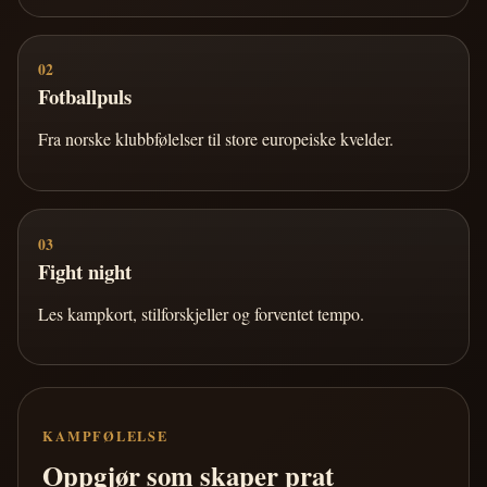
02
Fotballpuls
Fra norske klubbfølelser til store europeiske kvelder.
03
Fight night
Les kampkort, stilforskjeller og forventet tempo.
KAMPFØLELSE
Oppgjør som skaper prat