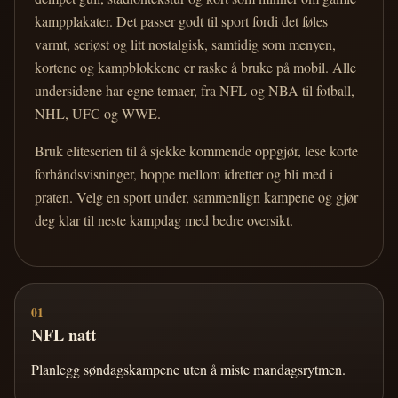
kampplakater. Det passer godt til sport fordi det føles
varmt, seriøst og litt nostalgisk, samtidig som menyen,
kortene og kampblokkene er raske å bruke på mobil. Alle
undersidene har egne temaer, fra NFL og NBA til fotball,
NHL, UFC og WWE.
Bruk eliteserien til å sjekke kommende oppgjør, lese korte
forhåndsvisninger, hoppe mellom idretter og bli med i
praten. Velg en sport under, sammenlign kampene og gjør
deg klar til neste kampdag med bedre oversikt.
01
NFL natt
Planlegg søndagskampene uten å miste mandagsrytmen.