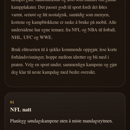
kampplakater. Det passer godt til sport fordi det føles
varmt, seriøst og litt nostalgisk, samtidig som menyen,
kortene og kampblokkene er raske å bruke på mobil. Alle
undersidene har egne temaer, fra NFL og NBA til fotball,
NHL, UFC og WWE.
Bruk eliteserien til å sjekke kommende oppgjør, lese korte
forhåndsvisninger, hoppe mellom idretter og bli med i
praten. Velg en sport under, sammenlign kampene og gjør
deg klar til neste kampdag med bedre oversikt.
01
NFL natt
Planlegg søndagskampene uten å miste mandagsrytmen.