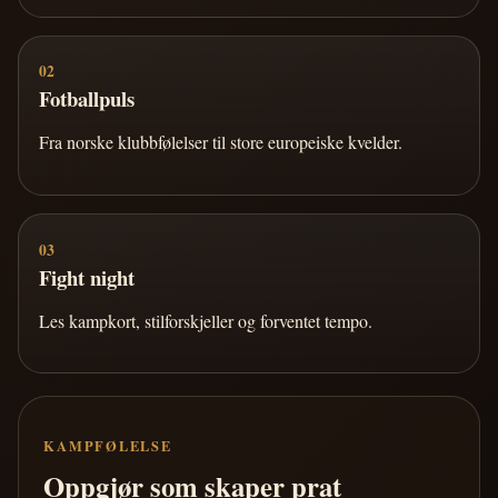
02
Fotballpuls
Fra norske klubbfølelser til store europeiske kvelder.
03
Fight night
Les kampkort, stilforskjeller og forventet tempo.
KAMPFØLELSE
Oppgjør som skaper prat