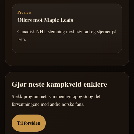
Preview
Oilers mot Maple Leafs
Canadisk NHL-stemning med høy fart og stjerner på
isen.
Gjør neste kampkveld enklere
Sjekk programmet, sammenlign oppgjør og del
forventningene med andre norske fans.
Til forsiden