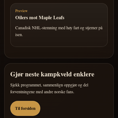
Preview
Oilers mot Maple Leafs
Canadisk NHL-stemning med høy fart og stjerner på
isen.
Gjør neste kampkveld enklere
Sjekk programmet, sammenlign oppgjør og del
forventningene med andre norske fans.
Til forsiden