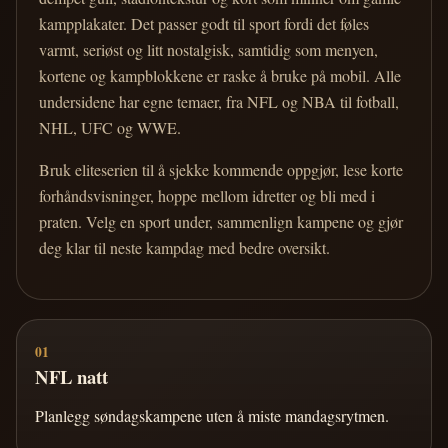
kampplakater. Det passer godt til sport fordi det føles
varmt, seriøst og litt nostalgisk, samtidig som menyen,
kortene og kampblokkene er raske å bruke på mobil. Alle
undersidene har egne temaer, fra NFL og NBA til fotball,
NHL, UFC og WWE.
Bruk eliteserien til å sjekke kommende oppgjør, lese korte
forhåndsvisninger, hoppe mellom idretter og bli med i
praten. Velg en sport under, sammenlign kampene og gjør
deg klar til neste kampdag med bedre oversikt.
01
NFL natt
Planlegg søndagskampene uten å miste mandagsrytmen.