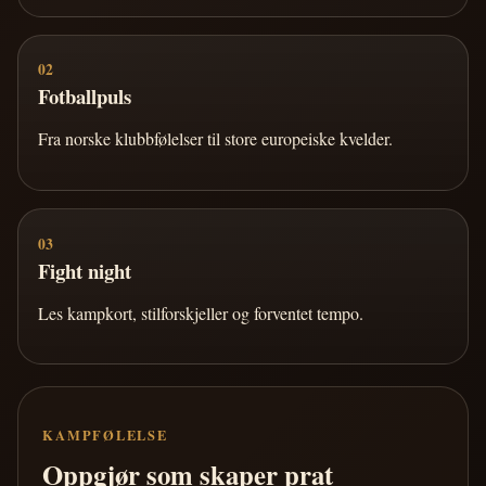
02
Fotballpuls
Fra norske klubbfølelser til store europeiske kvelder.
03
Fight night
Les kampkort, stilforskjeller og forventet tempo.
KAMPFØLELSE
Oppgjør som skaper prat