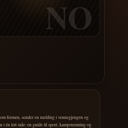
NO
er om formen, sender en melding i vennegjengen og
 i én lett side: en guide til sport, kampstemning og