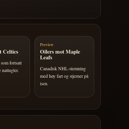
Preview
 Celtics
Oilers mot Maple
Leafs
som fortsatt
Canadisk NHL-stemning
 nattugler.
med høy fart og stjerner på
isen.