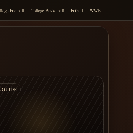
llege Football
College Basketball
Fotball
WWE
E GUIDE