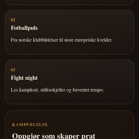
02
Fotballpuls
Fra norske klubbfølelser til store europeiske kvelder.
03
Fight night
Les kampkort, stilforskjeller og forventet tempo.
KAMPFØLELSE
Oppgjør som skaper prat