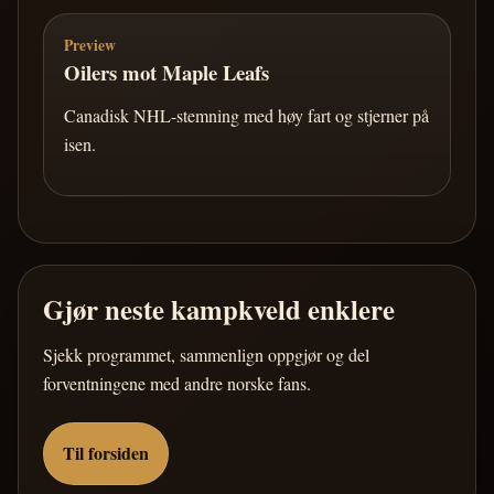
Preview
Oilers mot Maple Leafs
Canadisk NHL-stemning med høy fart og stjerner på
isen.
Gjør neste kampkveld enklere
Sjekk programmet, sammenlign oppgjør og del
forventningene med andre norske fans.
Til forsiden