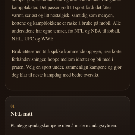
kampplakater. Det passer godt til sport fordi det føles
varmt, seriøst og litt nostalgisk, samtidig som menyen,
kortene og kampblokkene er raske å bruke på mobil. Alle
undersidene har egne temaer, fra NFL og NBA til fotball,
NHL, UFC og WWE.
Bruk eliteserien til å sjekke kommende oppgjør, lese korte
forhåndsvisninger, hoppe mellom idretter og bli med i
praten. Velg en sport under, sammenlign kampene og gjør
deg klar til neste kampdag med bedre oversikt.
01
NFL natt
Planlegg søndagskampene uten å miste mandagsrytmen.