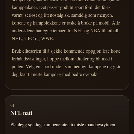
kampplakater. Det passer godt til sport fordi det føles
varmt, seriøst og litt nostalgisk, samtidig som menyen,
kortene og kampblokkene er raske å bruke på mobil. Alle
undersidene har egne temaer, fra NFL og NBA til fotball,
NHL, UFC og WWE.
Bruk eliteserien til å sjekke kommende oppgjør, lese korte
forhåndsvisninger, hoppe mellom idretter og bli med i
praten. Velg en sport under, sammenlign kampene og gjør
deg klar til neste kampdag med bedre oversikt.
01
NFL natt
Planlegg søndagskampene uten å miste mandagsrytmen.