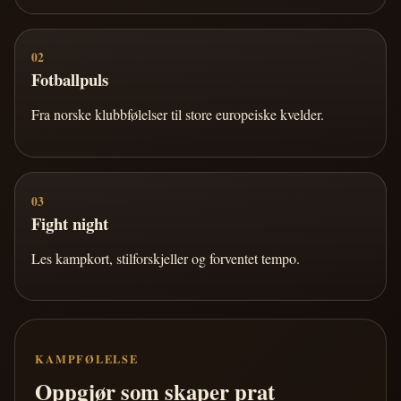
02
Fotballpuls
Fra norske klubbfølelser til store europeiske kvelder.
03
Fight night
Les kampkort, stilforskjeller og forventet tempo.
KAMPFØLELSE
Oppgjør som skaper prat