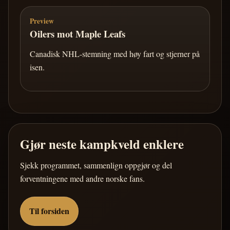
Preview
Oilers mot Maple Leafs
Canadisk NHL-stemning med høy fart og stjerner på
isen.
Gjør neste kampkveld enklere
Sjekk programmet, sammenlign oppgjør og del
forventningene med andre norske fans.
Til forsiden