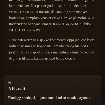
kampplakater. Det passer godt til sport fordi det føles
varmt, seriøst og litt nostalgisk, samtidig som menyen,
kortene og kampblokkene er raske å bruke på mobil. Alle
undersidene har egne temaer, fra NFL og NBA til fotball,
NHL, UFC og WWE.
Bruk eliteserien til å sjekke kommende oppgjør, lese korte
forhåndsvisninger, hoppe mellom idretter og bli med i
praten. Velg en sport under, sammenlign kampene og gjør
deg klar til neste kampdag med bedre oversikt.
01
NFL natt
Planlegg søndagskampene uten å miste mandagsrytmen.