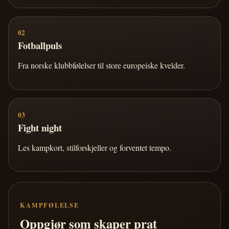
02
Fotballpuls
Fra norske klubbfølelser til store europeiske kvelder.
03
Fight night
Les kampkort, stilforskjeller og forventet tempo.
KAMPFØLELSE
Oppgjør som skaper prat