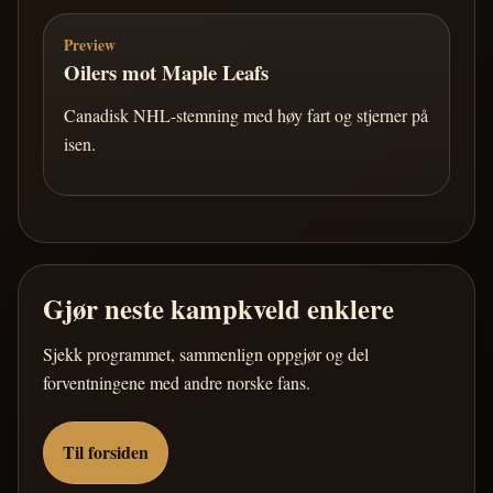
Preview
Oilers mot Maple Leafs
Canadisk NHL-stemning med høy fart og stjerner på
isen.
Gjør neste kampkveld enklere
Sjekk programmet, sammenlign oppgjør og del
forventningene med andre norske fans.
Til forsiden