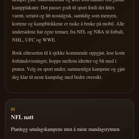
kampplakater. Det passer godt til sport fordi det føles
varmt, seriøst og litt nostalgisk, samtidig som menyen,
kortene og kampblokkene er raske å bruke på mobil. Alle
undersidene har egne temaer, fra NFL og NBA til fotball,
NHL, UFC og WWE.
Bruk eliteserien til å sjekke kommende oppgjør, lese korte
forhåndsvisninger, hoppe mellom idretter og bli med i
praten. Velg en sport under, sammenlign kampene og gjør
deg klar til neste kampdag med bedre oversikt.
01
NFL natt
Planlegg søndagskampene uten å miste mandagsrytmen.