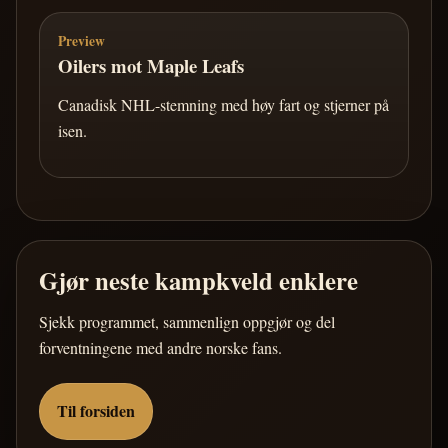
Preview
Oilers mot Maple Leafs
Canadisk NHL-stemning med høy fart og stjerner på
isen.
Gjør neste kampkveld enklere
Sjekk programmet, sammenlign oppgjør og del
forventningene med andre norske fans.
Til forsiden