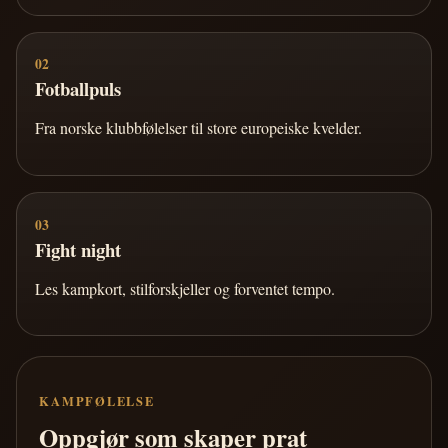
02
Fotballpuls
Fra norske klubbfølelser til store europeiske kvelder.
03
Fight night
Les kampkort, stilforskjeller og forventet tempo.
KAMPFØLELSE
Oppgjør som skaper prat