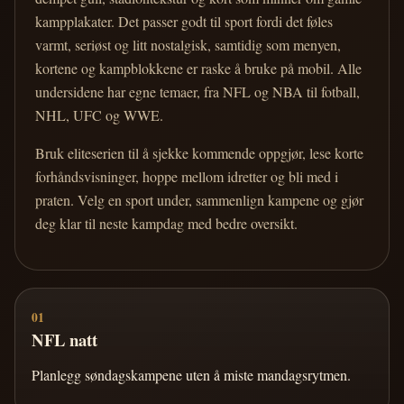
kampplakater. Det passer godt til sport fordi det føles
varmt, seriøst og litt nostalgisk, samtidig som menyen,
kortene og kampblokkene er raske å bruke på mobil. Alle
undersidene har egne temaer, fra NFL og NBA til fotball,
NHL, UFC og WWE.
Bruk eliteserien til å sjekke kommende oppgjør, lese korte
forhåndsvisninger, hoppe mellom idretter og bli med i
praten. Velg en sport under, sammenlign kampene og gjør
deg klar til neste kampdag med bedre oversikt.
01
NFL natt
Planlegg søndagskampene uten å miste mandagsrytmen.