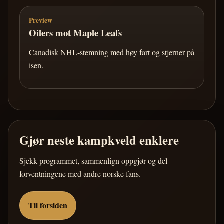
Preview
Oilers mot Maple Leafs
Canadisk NHL-stemning med høy fart og stjerner på
isen.
Gjør neste kampkveld enklere
Sjekk programmet, sammenlign oppgjør og del
forventningene med andre norske fans.
Til forsiden