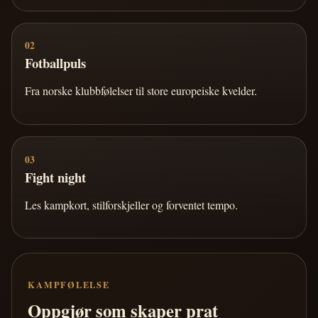
02
Fotballpuls
Fra norske klubbfølelser til store europeiske kvelder.
03
Fight night
Les kampkort, stilforskjeller og forventet tempo.
KAMPFØLELSE
Oppgjør som skaper prat