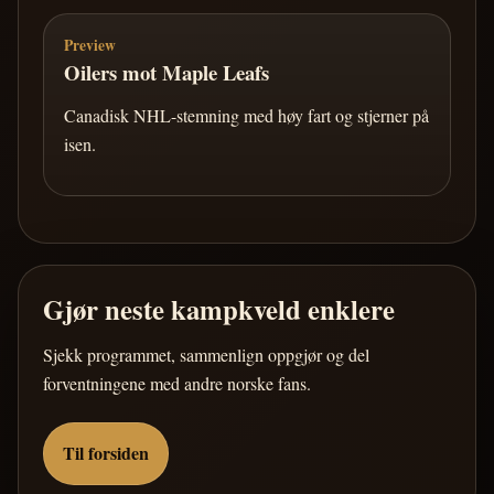
Preview
Oilers mot Maple Leafs
Canadisk NHL-stemning med høy fart og stjerner på
isen.
Gjør neste kampkveld enklere
Sjekk programmet, sammenlign oppgjør og del
forventningene med andre norske fans.
Til forsiden