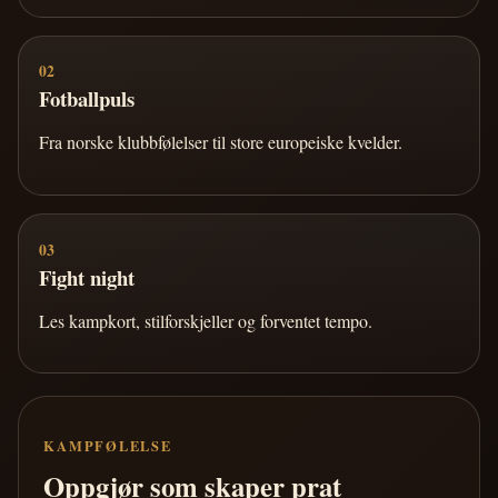
02
Fotballpuls
Fra norske klubbfølelser til store europeiske kvelder.
03
Fight night
Les kampkort, stilforskjeller og forventet tempo.
KAMPFØLELSE
Oppgjør som skaper prat