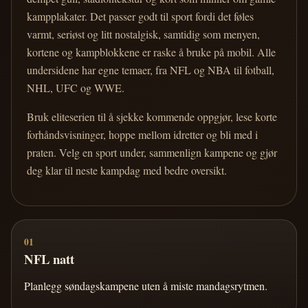
kampplakater. Det passer godt til sport fordi det føles
varmt, seriøst og litt nostalgisk, samtidig som menyen,
kortene og kampblokkene er raske å bruke på mobil. Alle
undersidene har egne temaer, fra NFL og NBA til fotball,
NHL, UFC og WWE.
Bruk eliteserien til å sjekke kommende oppgjør, lese korte
forhåndsvisninger, hoppe mellom idretter og bli med i
praten. Velg en sport under, sammenlign kampene og gjør
deg klar til neste kampdag med bedre oversikt.
01
NFL natt
Planlegg søndagskampene uten å miste mandagsrytmen.