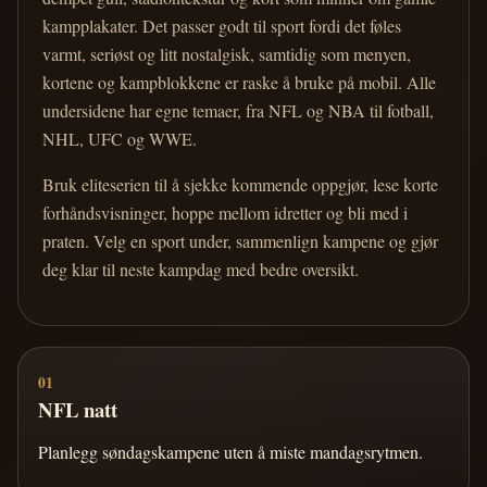
kampplakater. Det passer godt til sport fordi det føles
varmt, seriøst og litt nostalgisk, samtidig som menyen,
kortene og kampblokkene er raske å bruke på mobil. Alle
undersidene har egne temaer, fra NFL og NBA til fotball,
NHL, UFC og WWE.
Bruk eliteserien til å sjekke kommende oppgjør, lese korte
forhåndsvisninger, hoppe mellom idretter og bli med i
praten. Velg en sport under, sammenlign kampene og gjør
deg klar til neste kampdag med bedre oversikt.
01
NFL natt
Planlegg søndagskampene uten å miste mandagsrytmen.