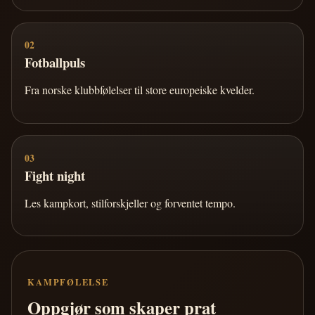
02
Fotballpuls
Fra norske klubbfølelser til store europeiske kvelder.
03
Fight night
Les kampkort, stilforskjeller og forventet tempo.
KAMPFØLELSE
Oppgjør som skaper prat