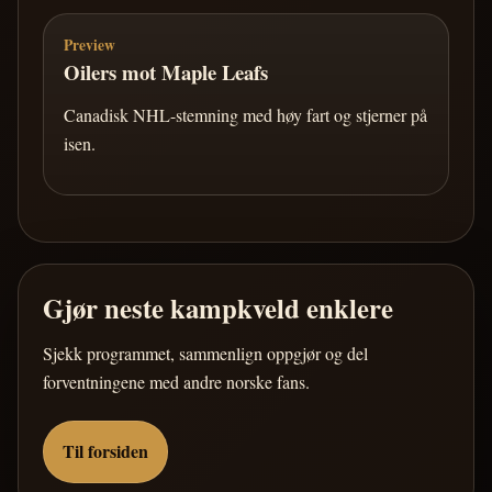
Preview
Oilers mot Maple Leafs
Canadisk NHL-stemning med høy fart og stjerner på
isen.
Gjør neste kampkveld enklere
Sjekk programmet, sammenlign oppgjør og del
forventningene med andre norske fans.
Til forsiden