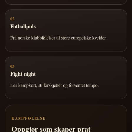
02
Fotballpuls
Fra norske klubbfølelser til store europeiske kvelder.
03
Fight night
Les kampkort, stilforskjeller og forventet tempo.
KAMPFØLELSE
Oppgjør som skaper prat