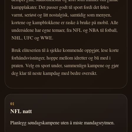
kampplakater. Det passer godt til sport fordi det føles
varmt, seriøst og litt nostalgisk, samtidig som menyen,
kortene og kampblokkene er raske å bruke på mobil. Alle
undersidene har egne temaer, fra NFL og NBA til fotball,
NHL, UFC og WWE.
Bruk eliteserien til å sjekke kommende oppgjør, lese korte
forhåndsvisninger, hoppe mellom idretter og bli med i
praten. Velg en sport under, sammenlign kampene og gjør
deg klar til neste kampdag med bedre oversikt.
01
NFL natt
Planlegg søndagskampene uten å miste mandagsrytmen.