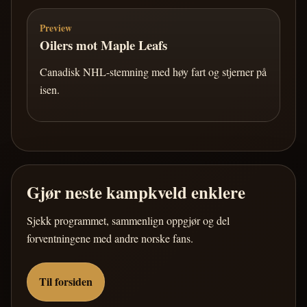
Preview
Oilers mot Maple Leafs
Canadisk NHL-stemning med høy fart og stjerner på
isen.
Gjør neste kampkveld enklere
Sjekk programmet, sammenlign oppgjør og del
forventningene med andre norske fans.
Til forsiden