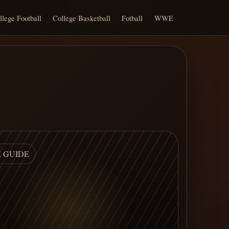
llege Football
College Basketball
Fotball
WWE
E GUIDE