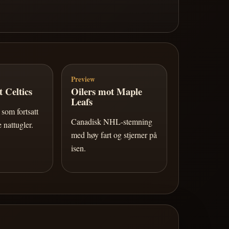
Preview
 Celtics
Oilers mot Maple
Leafs
som fortsatt
Canadisk NHL-stemning
 nattugler.
med høy fart og stjerner på
isen.