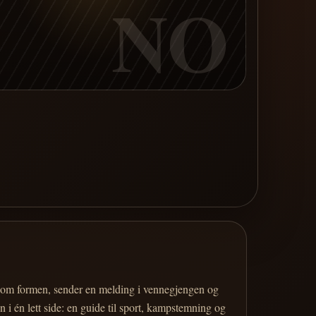
NO
er om formen, sender en melding i vennegjengen og
 i én lett side: en guide til sport, kampstemning og