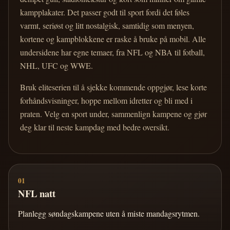
kampplakater. Det passer godt til sport fordi det føles
varmt, seriøst og litt nostalgisk, samtidig som menyen,
kortene og kampblokkene er raske å bruke på mobil. Alle
undersidene har egne temaer, fra NFL og NBA til fotball,
NHL, UFC og WWE.
Bruk eliteserien til å sjekke kommende oppgjør, lese korte
forhåndsvisninger, hoppe mellom idretter og bli med i
praten. Velg en sport under, sammenlign kampene og gjør
deg klar til neste kampdag med bedre oversikt.
01
NFL natt
Planlegg søndagskampene uten å miste mandagsrytmen.