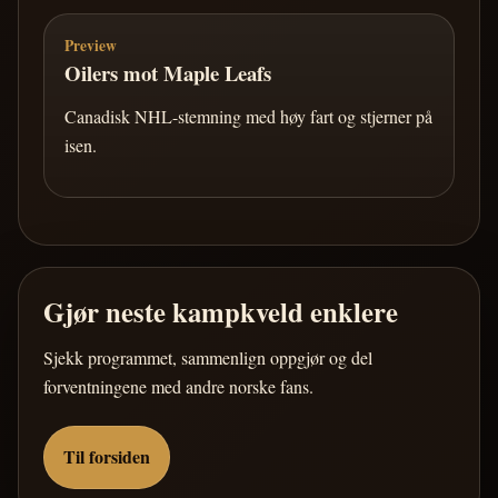
Preview
Oilers mot Maple Leafs
Canadisk NHL-stemning med høy fart og stjerner på
isen.
Gjør neste kampkveld enklere
Sjekk programmet, sammenlign oppgjør og del
forventningene med andre norske fans.
Til forsiden