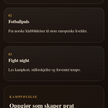
02
Fotballpuls
Fra norske klubbfølelser til store europeiske kvelder.
03
Fight night
Les kampkort, stilforskjeller og forventet tempo.
KAMPFØLELSE
Oppgjør som skaper prat