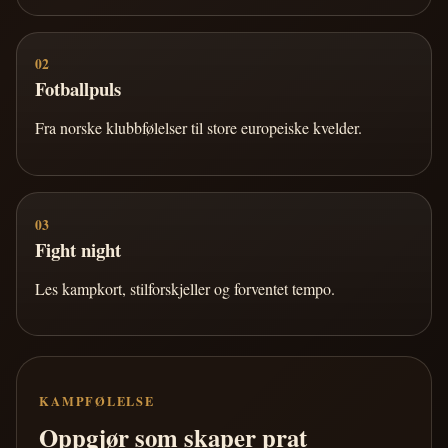
02
Fotballpuls
Fra norske klubbfølelser til store europeiske kvelder.
03
Fight night
Les kampkort, stilforskjeller og forventet tempo.
KAMPFØLELSE
Oppgjør som skaper prat