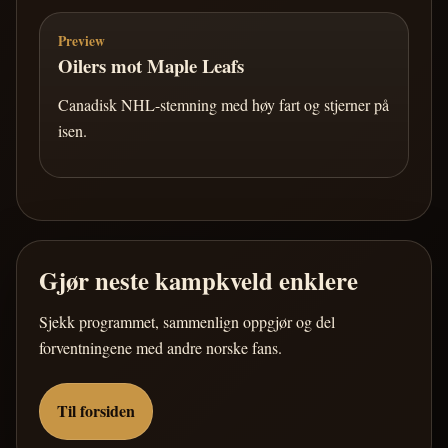
Preview
Oilers mot Maple Leafs
Canadisk NHL-stemning med høy fart og stjerner på
isen.
Gjør neste kampkveld enklere
Sjekk programmet, sammenlign oppgjør og del
forventningene med andre norske fans.
Til forsiden