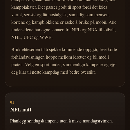
kampplakater. Det passer godt til sport fordi det føles
varmt, seriøst og litt nostalgisk, samtidig som menyen,
kortene og kampblokkene er raske å bruke på mobil. Alle
undersidene har egne temaer, fra NFL og NBA til fotball,
NHL, UFC og WWE.
Bruk eliteserien til å sjekke kommende oppgjør, lese korte
forhåndsvisninger, hoppe mellom idretter og bli med i
praten. Velg en sport under, sammenlign kampene og gjør
deg klar til neste kampdag med bedre oversikt.
01
NFL natt
Planlegg søndagskampene uten å miste mandagsrytmen.