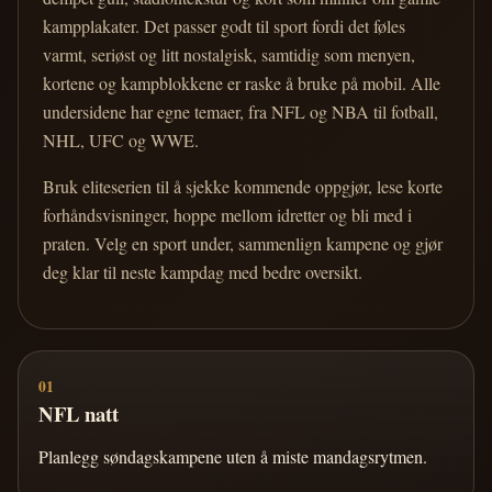
kampplakater. Det passer godt til sport fordi det føles
varmt, seriøst og litt nostalgisk, samtidig som menyen,
kortene og kampblokkene er raske å bruke på mobil. Alle
undersidene har egne temaer, fra NFL og NBA til fotball,
NHL, UFC og WWE.
Bruk eliteserien til å sjekke kommende oppgjør, lese korte
forhåndsvisninger, hoppe mellom idretter og bli med i
praten. Velg en sport under, sammenlign kampene og gjør
deg klar til neste kampdag med bedre oversikt.
01
NFL natt
Planlegg søndagskampene uten å miste mandagsrytmen.