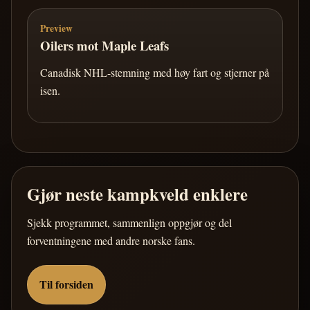
Preview
Oilers mot Maple Leafs
Canadisk NHL-stemning med høy fart og stjerner på
isen.
Gjør neste kampkveld enklere
Sjekk programmet, sammenlign oppgjør og del
forventningene med andre norske fans.
Til forsiden