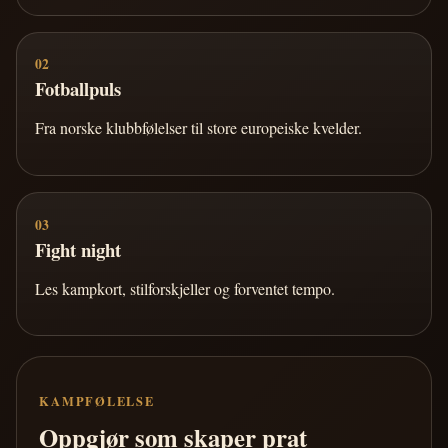
02
Fotballpuls
Fra norske klubbfølelser til store europeiske kvelder.
03
Fight night
Les kampkort, stilforskjeller og forventet tempo.
KAMPFØLELSE
Oppgjør som skaper prat