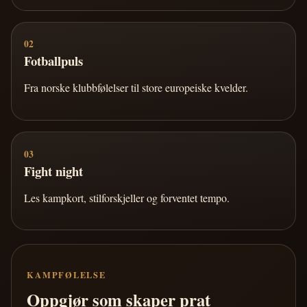
02
Fotballpuls
Fra norske klubbfølelser til store europeiske kvelder.
03
Fight night
Les kampkort, stilforskjeller og forventet tempo.
KAMPFØLELSE
Oppgjør som skaper prat