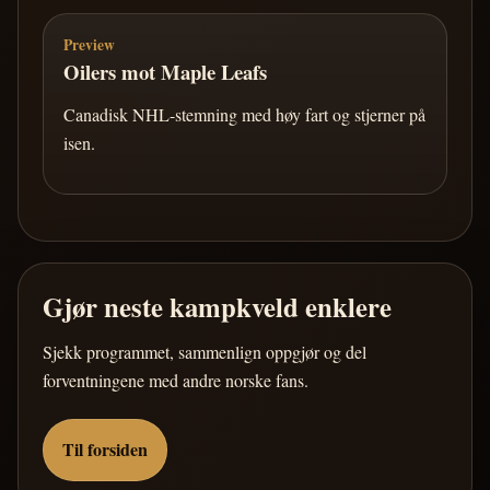
Preview
Oilers mot Maple Leafs
Canadisk NHL-stemning med høy fart og stjerner på
isen.
Gjør neste kampkveld enklere
Sjekk programmet, sammenlign oppgjør og del
forventningene med andre norske fans.
Til forsiden