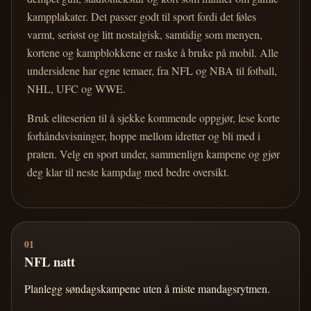
kampplakater. Det passer godt til sport fordi det føles
varmt, seriøst og litt nostalgisk, samtidig som menyen,
kortene og kampblokkene er raske å bruke på mobil. Alle
undersidene har egne temaer, fra NFL og NBA til fotball,
NHL, UFC og WWE.
Bruk eliteserien til å sjekke kommende oppgjør, lese korte
forhåndsvisninger, hoppe mellom idretter og bli med i
praten. Velg en sport under, sammenlign kampene og gjør
deg klar til neste kampdag med bedre oversikt.
01
NFL natt
Planlegg søndagskampene uten å miste mandagsrytmen.