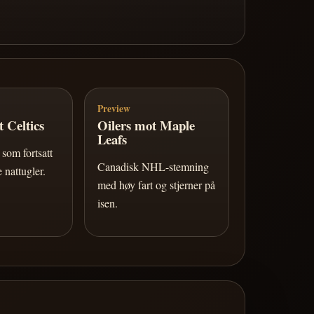
Preview
 Celtics
Oilers mot Maple
Leafs
som fortsatt
Canadisk NHL-stemning
 nattugler.
med høy fart og stjerner på
isen.