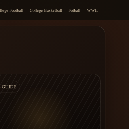
llege Football
College Basketball
Fotball
WWE
E GUIDE