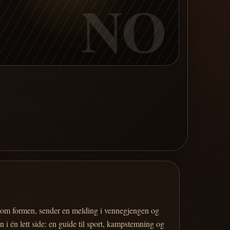
NO
er om formen, sender en melding i vennegjengen og
 i én lett side: en guide til sport, kampstemning og